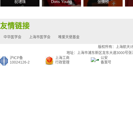
祝墡珠
Doris Young
张焕桢
友情链接
中华医学会
上海市医学会
唯爱天使基金
版权所有：上海航天
地址：上海市浦东新区龙东大道3000号张江集
沪ICP备
上海工商
公安
10024126-2
行政管理
备案号