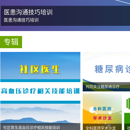
医患沟通技巧培训
医患沟通技巧培训
专辑
共同关注糖尿病诊疗
社区医生高血压诊疗相关技能培训
全科医师学术沙龙