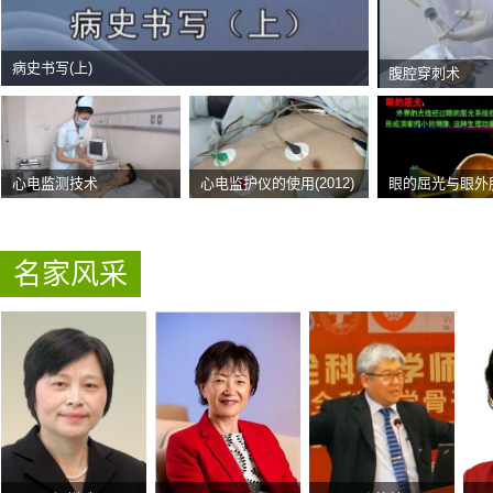
病史书写(上)
腹腔穿刺术
心电监测技术
心电监护仪的使用(2012)
名家风采