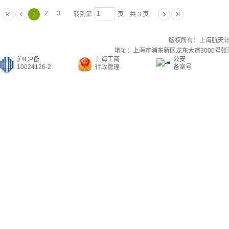
2
3
1
转到第
页 共 3 页
版权所有：上海航天
地址：上海市浦东新区龙东大道3000号张江集
沪ICP备
上海工商
公安
10024126-2
行政管理
备案号