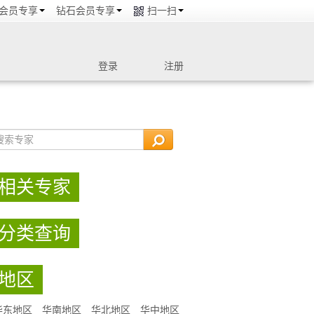
会员专享
钻石会员专享
扫一扫
登录
注册
相关专家
分类查询
地区
华东地区
华南地区
华北地区
华中地区