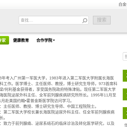
白金
专家
健康教育
合作学院
年考入广州第一军医大学，1983年进入第二军医大学附属长海医
科工作。医学博士、主任医师、教授，博士研究生导师，973首席科
梁/何利基金获得者，享受国务院政府特殊津贴。现任第二军医大学
海医院泌尿外科主任、全军前列腺疾病研究所所长。1995年11月至
年11月赴美国约翰•霍普金斯医学院访问学习。
：主任医师、教授、博士研究生导师、中国工程院院士。
：第二军医大学校长兼长海医院泌尿外科主任、任全军前列腺疾病
长。
：致力于前列腺癌、泌尿系结石的临床诊治及转化医学研究，以及