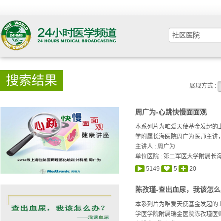
搜索结果
展现方式 :
周广为-心跳快慢面面观
本系列片为唯爱天使基金发起的
学附属长海医院周广为医师主讲，
主讲人 :
周广为
单位医院 : 第二军医大学附属长
5149
5
20
陈孜瑾-查出血尿，我该怎
本系列片为唯爱天使基金发起的
学医学院附属瑞金医院陈孜瑾医师