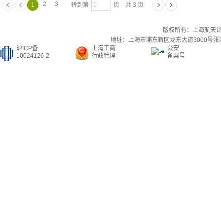
2
3
1
转到第
页 共 3 页
版权所有：上海航天
地址：上海市浦东新区龙东大道3000号张江集
沪ICP备
上海工商
公安
10024126-2
行政管理
备案号