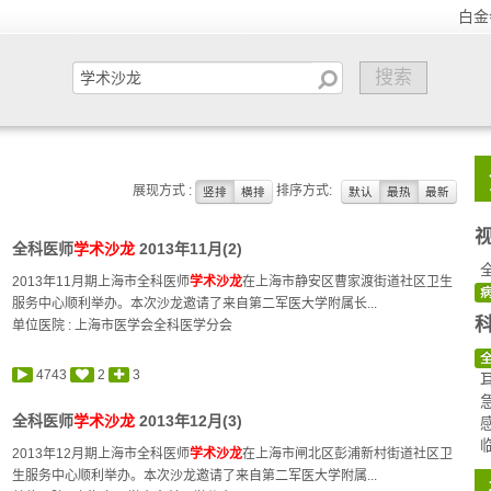
白金
展现方式 :
排序方式:
竖排
横排
默认
最热
最新
全科医师
学术沙龙
2013年11月(2)
2013年11月期上海市全科医师
学术沙龙
在上海市静安区曹家渡街道社区卫生
服务中心顺利举办。本次沙龙邀请了来自第二军医大学附属长...
单位医院 : 上海市医学会全科医学分会
4743
2
3
全科医师
学术沙龙
2013年12月(3)
2013年12月期上海市全科医师
学术沙龙
在上海市闸北区彭浦新村街道社区卫
生服务中心顺利举办。本次沙龙邀请了来自第二军医大学附属...