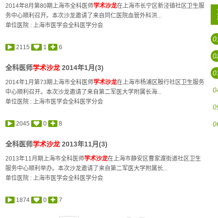
2014年8月第80期上海市全科医师
学术沙龙
在上海市长宁区新泾镇社区卫生服
务中心顺利召开。本次沙龙邀请了来自同仁医院血管外科洪...
单位医院 : 上海市医学会全科医学分会
0
2115
1
6
0
全科医师
学术沙龙
2014年1月(3)
0
2014年1月第73期上海市全科医师
学术沙龙
在上海市杨浦区殷行社区卫生服务
0
中心顺利召开。本次沙龙邀请了来自第二军医大学附属长海...
单位医院 : 上海市医学会全科医学分会
0
2045
0
8
0
全科医师
学术沙龙
2013年11月(3)
2013年11月期上海市全科医师
学术沙龙
在上海市静安区曹家渡街道社区卫生
服务中心顺利举办。本次沙龙邀请了来自第二军医大学附属长...
单位医院 : 上海市医学会全科医学分会
1874
0
7