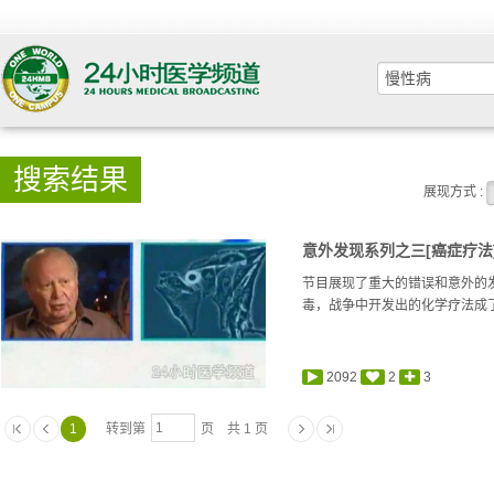
搜索结果
展现方式 :
意外发现系列之三[癌症疗法
节目展现了重大的错误和意外的
毒，战争中开发出的化学疗法成
2092
2
3
1
转到第
页 共 1 页