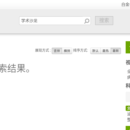
白金
展现方式 :
排序方式:
竖排
横排
默认
最热
最新
索结果。