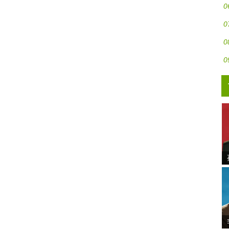
0
0
0
0