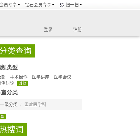
会员专享
钻石会员专享
扫一扫
登录
注册
分类查询
视频类型
全部
手术操作
医学讲座
医学会议
病例讨论
其他
科室分类
一级分类
/
重症医学科
全部
热搜词