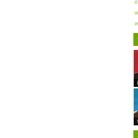
0
0
0