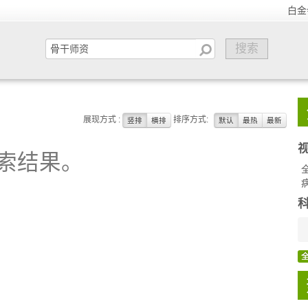
白金
展现方式 :
排序方式:
竖排
横排
默认
最热
最新
索结果。