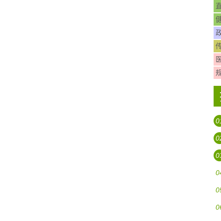
0
0
0
0
0
0