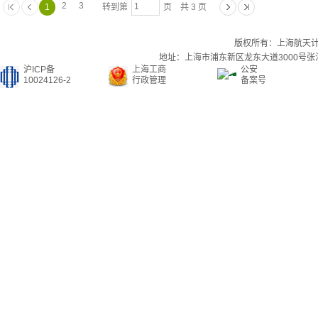
2
3
1
转到第
页 共 3 页
版权所有：上海航天
地址：上海市浦东新区龙东大道3000号张江集
沪ICP备
上海工商
公安
10024126-2
行政管理
备案号