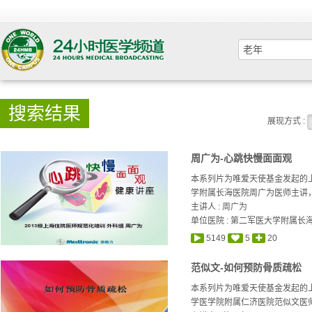
搜索结果
展现方式 :
周广为-心跳快慢面面观
本系列片为唯爱天使基金发起的
学附属长海医院周广为医师主讲，
主讲人 :
周广为
单位医院 : 第二军医大学附属长
5149
5
20
范似文-如何预防骨质疏松
本系列片为唯爱天使基金发起的
学医学院附属仁济医院范似文医师