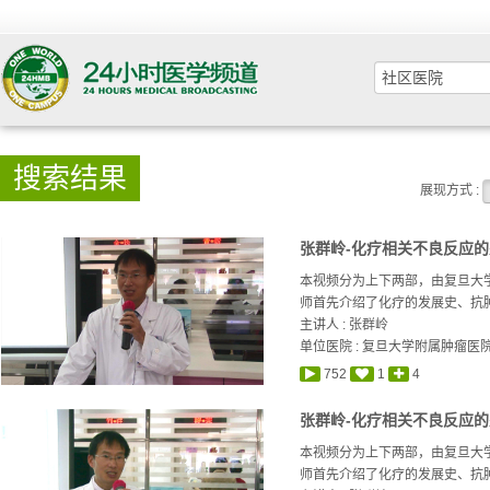
搜索结果
展现方式 :
张群岭-化疗相关不良反应的
本视频分为上下两部，由复旦大
师首先介绍了化疗的发展史、抗肿
主讲人 :
张群岭
单位医院 : 复旦大学附属肿瘤医
752
1
4
张群岭-化疗相关不良反应的
本视频分为上下两部，由复旦大
师首先介绍了化疗的发展史、抗肿