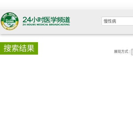
搜索结果
展现方式 :